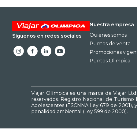
Nuestra empresa
Quienes somos
Siguenos en redes sociales
Puntos de venta
Promociones vigen
Puntos Olimpica
Viajar Olímpica es una marca de Viajar Ltda
reservados. Registro Nacional de Turismo N
Adolescentes (ESCNNA Ley 679 de 2001), y no
penalidad ambiental (Ley 599 de 2000).