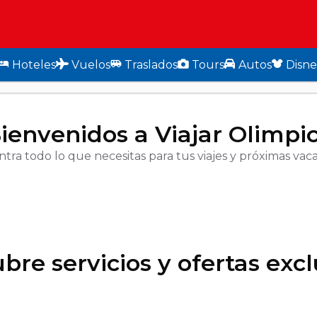
Hoteles
Vuelos
Traslados
Tours
Autos
Disne
ienvenidos a Viajar Olimpi
tra todo lo que necesitas para tus viajes y próximas vaca
bre servicios y ofertas excl