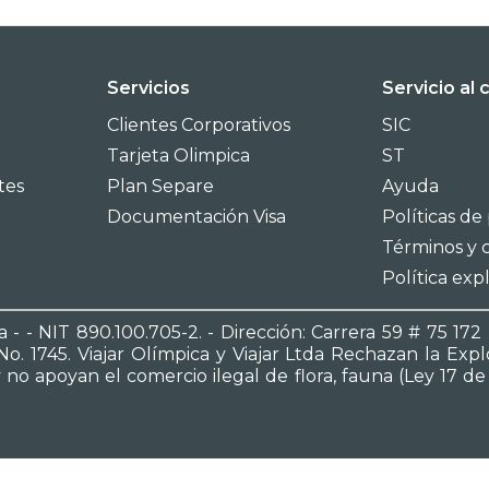
Servicios
Servicio al 
Clientes Corporativos
SIC
Tarjeta Olimpica
ST
tes
Plan Separe
Ayuda
Documentación Visa
Políticas de
Términos y 
Política expl
 - - NIT 890.100.705-2. - Dirección: Carrera 59 # 75 17
o. 1745. Viajar Olímpica y Viajar Ltda Rechazan la Exp
 apoyan el comercio ilegal de flora, fauna (Ley 17 de 1