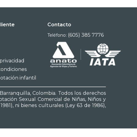
cliente
Contacto
(605) 385 7776
Teléfono:
 privacidad
condiciones
otación infantil
2 Barranquilla, Colombia. Todos los derechos
lotación Sexual Comercial de Niñas, Niños y
981), ni bienes culturales (Ley 63 de 1986),