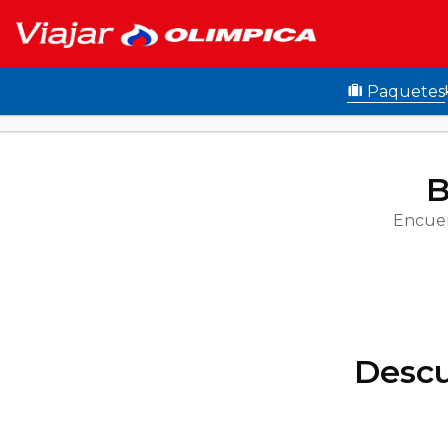
Paquetes
B
Encuen
Descu